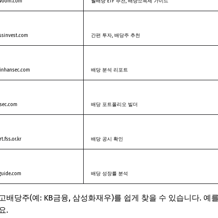
woom.com
월배당 ETF 추천, 배당소득세 가이드
ssinvest.com
간편 투자, 배당주 추천
inhansec.com
배당 분석 리포트
sec.com
배당 포트폴리오 빌더
t.fss.or.kr
배당 공시 확인
guide.com
배당 성장률 분석
배당주(예: KB금융, 삼성화재우)를 쉽게 찾을 수 있습니다. 예를
요.