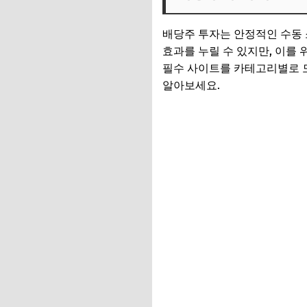
국내 배당주 투자 필
배당주 투자는 안정적인 수동
해외 배당주 투자 필
효과를 누릴 수 있지만, 이를
필수 사이트를 카테고리별로 모
배당주 투자 사이트
알아보세요.
배당주 투자 사이트
👉 정부지원금 찾기
바로가기👉 리키의 
배당주 투자 사이트