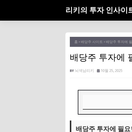
리키의 투자 인사이
홈
배당주 사이트
배당주 투자에 필
배당주 투자에 
뇌색남리키
10월 25, 2025
배당주 투자에 필요한
배당주 투자에 필요
배당주 투자 사이트