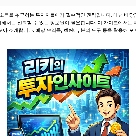
수 사이트 모음
 소득을 추구하는 투자자들에게 필수적인 전략입니다. 매년 배당
수 사이트 모음
 위해서는 신뢰할 수 있는 정보원이 필요합니다. 이 가이드에서는
아 소개합니다. 배당 수익률, 캘린더, 분석 도구 등을 활용해 
 활용 방법: 단계별 가이드사이트를 효과적으로 활용하는 방법을
 활용 사례
 AI서비스 바로가기👉 ETF 적립식 투자 꾸준함의 마법 바로가
양자역학 양자컴퓨터 이야기 바로가기
로 안정적 수익 추구하세요