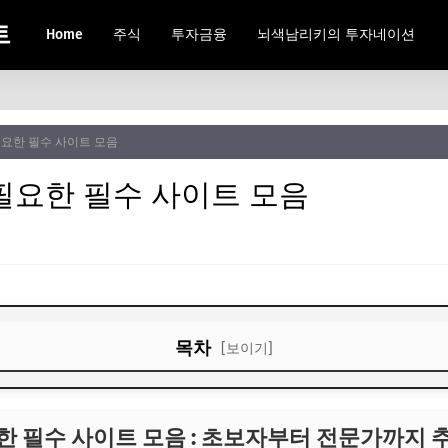
트
Home
주식
투자금융
뇌색남리키의 투자네이션
요한 필수 사이트 모음
필요한 필수 사이트 모음
목차
[보이기]
 필수 사이트 모음 : 초보자부터 전문가까지 추천 가이드
한 필수 사이트 모음 : 초보자부터 전문가까지 
의 중요성