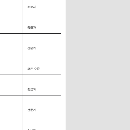
초보자
중급자
전문가
모든 수준
중급자
전문가