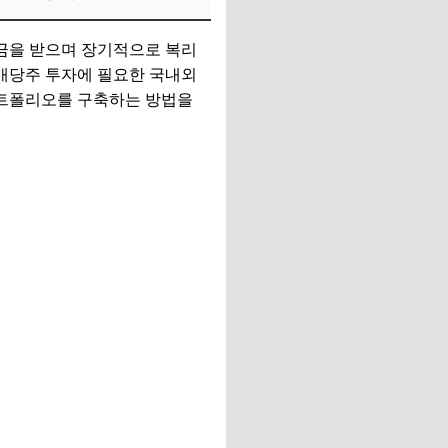
금을 받으며 장기적으로 복리
 배당주 투자에 필요한 국내외
포트폴리오를 구축하는 방법을
 알아보세요.
기👉 양자컴퓨터 관련주