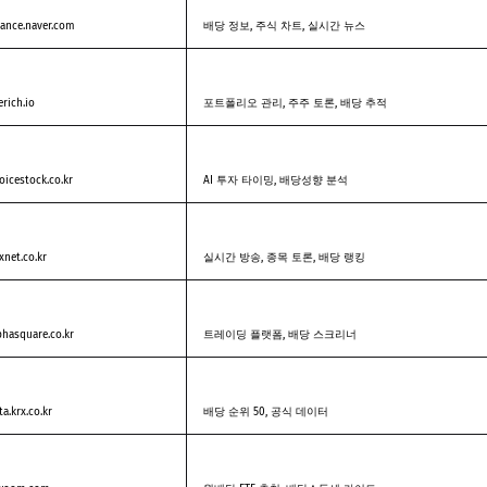
nance.naver.com
배당 정보, 주식 차트, 실시간 뉴스
erich.io
포트폴리오 관리, 주주 토론, 배당 추적
oicestock.co.kr
AI 투자 타이밍, 배당성향 분석
xnet.co.kr
실시간 방송, 종목 토론, 배당 랭킹
phasquare.co.kr
트레이딩 플랫폼, 배당 스크리너
ta.krx.co.kr
배당 순위 50, 공식 데이터