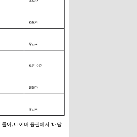
초보자
초보자
중급자
모든 수준
전문가
중급자
 들어, 네이버 증권에서 '배당